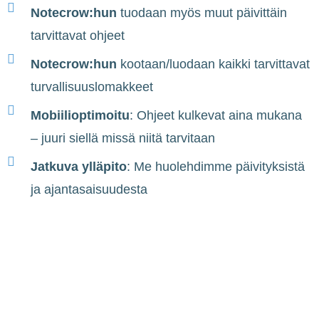
Notecrow:hun
tuodaan myös muut päivittäin
tarvittavat ohjeet
Notecrow:hun
kootaan/luodaan kaikki tarvittavat
turvallisuuslomakkeet
Mobiilioptimoitu
: Ohjeet kulkevat aina mukana
– juuri siellä missä niitä tarvitaan
Jatkuva ylläpito
: Me huolehdimme päivityksistä
ja ajantasaisuudesta