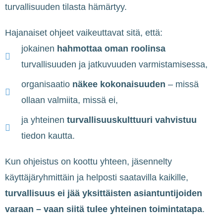
turvallisuuden tilasta hämärtyy.
Hajanaiset ohjeet vaikeuttavat sitä, että:
jokainen
hahmottaa oman roolinsa
turvallisuuden ja jatkuvuuden varmistamisessa,
organisaatio
näkee kokonaisuuden
– missä
ollaan valmiita, missä ei,
ja yhteinen
turvallisuuskulttuuri vahvistuu
tiedon kautta.
Kun ohjeistus on koottu yhteen, jäsennelty
käyttäjäryhmittäin ja helposti saatavilla kaikille,
turvallisuus ei jää yksittäisten asiantuntijoiden
varaan – vaan siitä tulee yhteinen toimintatapa
.