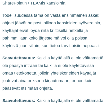
SharePointin / TEAMis kansioihin.
Todellisuudessa tämä on vasta ensimmäinen askel:
ohjeet jäävät helposti piiloon kansioiden syövereihin,
käyttäjät eivät löydä niitä kriittisellä hetkellä ja
pahimmillaan koko järjestelmä voi olla poissa
käytöstä juuri silloin, kun tietoa tarvittaisiin nopeasti.
Saavutettavuus:
Kaikilla käyttäjällä ei ole välttämättä
ole pääsyä intraan tai kaikilla ei ole käytettävissä
omaa tietokonetta, jolloin yhteiskoneiden käyttäjät
joutuvat aina erikseen kirjautumaan, ennen kuin
pääsevät etsimään ohjeita.
Saavutettavuus:
Kaikilla käyttäjällä ei ole välttämättä