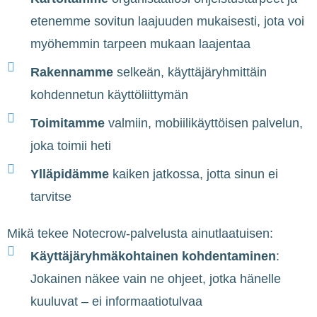
etenemme sovitun laajuuden mukaisesti, jota voi
myöhemmin tarpeen mukaan laajentaa
Rakennamme
selkeän, käyttäjäryhmittäin
kohdennetun käyttöliittymän
Toimitamme
valmiin, mobiilikäyttöisen palvelun,
joka toimii heti
Ylläpidämme
kaiken jatkossa, jotta sinun ei
tarvitse
Mikä tekee Notecrow-palvelusta ainutlaatuisen:
Käyttäjäryhmäkohtainen kohdentaminen
:
Jokainen näkee vain ne ohjeet, jotka hänelle
kuuluvat – ei informaatiotulvaa