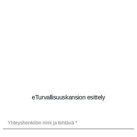
eTurvallisuuskansion esittely