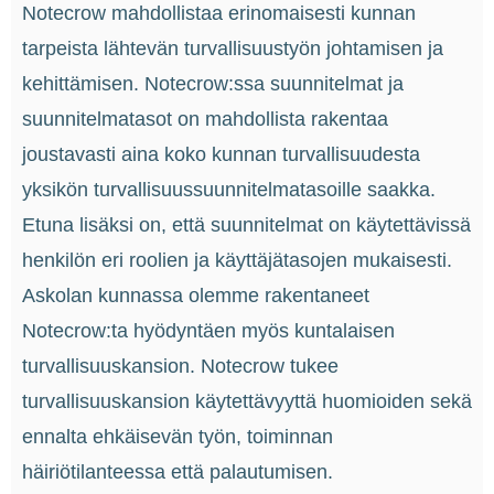
Notecrow mahdollistaa erinomaisesti kunnan
tarpeista lähtevän turvallisuustyön johtamisen ja
kehittämisen. Notecrow:ssa suunnitelmat ja
suunnitelmatasot on mahdollista rakentaa
joustavasti aina koko kunnan turvallisuudesta
yksikön turvallisuussuunnitelmatasoille saakka.
Etuna lisäksi on, että suunnitelmat on käytettävissä
henkilön eri roolien ja käyttäjätasojen mukaisesti.
Askolan kunnassa olemme rakentaneet
Notecrow:ta hyödyntäen myös kuntalaisen
turvallisuuskansion. Notecrow tukee
turvallisuuskansion käytettävyyttä huomioiden sekä
ennalta ehkäisevän työn, toiminnan
häiriötilanteessa että palautumisen.