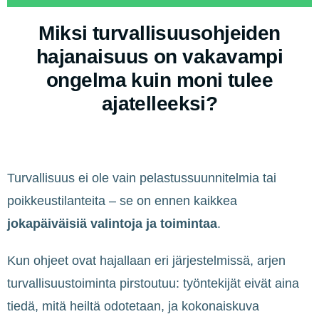
Miksi turvallisuusohjeiden
hajanaisuus on vakavampi
ongelma kuin moni tulee
ajatelleeksi?
Turvallisuus ei ole vain pelastussuunnitelmia tai
poikkeustilanteita – se on ennen kaikkea
jokapäiväisiä valintoja ja toimintaa
.
Kun ohjeet ovat hajallaan eri järjestelmissä, arjen
turvallisuustoiminta pirstoutuu: työntekijät eivät aina
tiedä, mitä heiltä odotetaan, ja kokonaiskuva