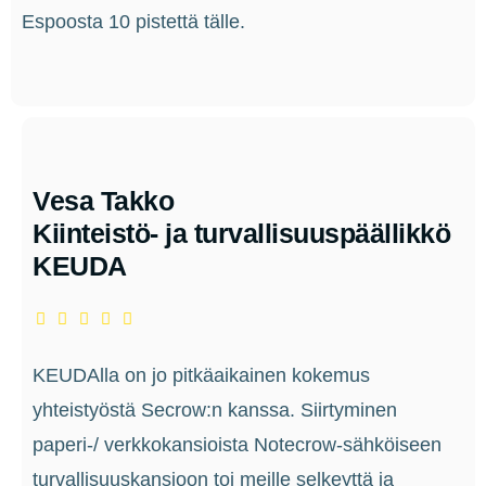
Espoosta 10 pistettä tälle.
Vesa Takko
Kiinteistö- ja turvallisuuspäällikkö
KEUDA
KEUDAlla on jo pitkäaikainen kokemus
yhteistyöstä Secrow:n kanssa. Siirtyminen
paperi-/ verkkokansioista Notecrow-sähköiseen
turvallisuuskansioon toi meille selkeyttä ja