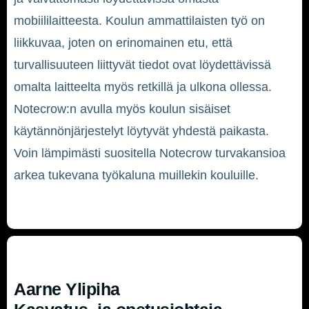
mobiililaitteesta. Koulun ammattilaisten työ on
liikkuvaa, joten on erinomainen etu, että
turvallisuuteen liittyvät tiedot ovat löydettävissä
omalta laitteelta myös retkillä ja ulkona ollessa.
Notecrow:n avulla myös koulun sisäiset
käytännönjärjestelyt löytyvät yhdestä paikasta.
Voin lämpimästi suositella Notecrow turvakansioa
arkea tukevana työkaluna muillekin kouluille.
Aarne Ylipiha