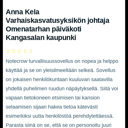
Anna Kela
Varhaiskasvatusyksikön johtaja
Omenatarhan päiväkoti
Kangasalan kaupunki
Notecrow turvallisuussovellus on nopea ja helppo
käyttää ja se on yleisilmeeltään selkeä. Sovellus
on jokaisen henkilökuntaan kuuluvan saatavilla
yhdellä puhelimen ruudun näpäytyksellä. Siitä voi
vapaan tietokoneen etsimisen tai kansion
selaamisen sijaan hakea tietoa kätevästi
esimerkiksi uutta henkilöstöä perehdytettäessä.
Parasta siinä on se, että se on personoitu juuri