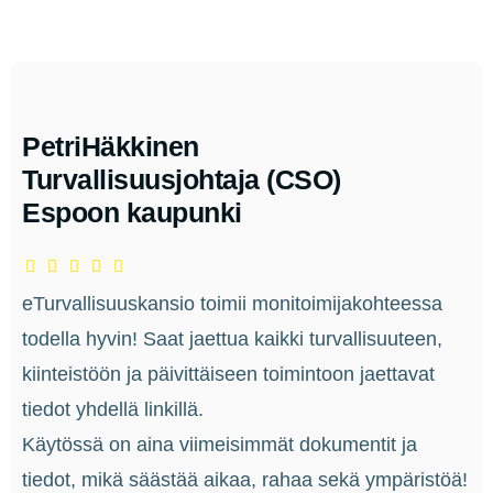
PetriHäkkinen
Turvallisuusjohtaja (CSO)
Espoon kaupunki
eTurvallisuuskansio toimii monitoimijakohteessa
todella hyvin! Saat jaettua kaikki turvallisuuteen,
kiinteistöön ja päivittäiseen toimintoon jaettavat
tiedot yhdellä linkillä.
Käytössä on aina viimeisimmät dokumentit ja
tiedot, mikä säästää aikaa, rahaa sekä ympäristöä!