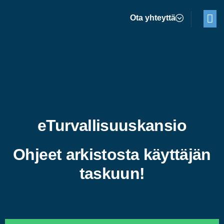
Ota yhteyttä
eTurvallisuuskansio
Ohjeet arkistosta käyttäjän
taskuun!