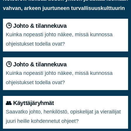
vahvan, arkeen juurtuneen turvallisuuskulttuurin
🕒 Johto & tilannekuva
Kuinka nopeasti johto näkee, missä kunnossa
ohjeistukset todella ovat?
🕒 Johto & tilannekuva
Kuinka nopeasti johto näkee, missä kunnossa
ohjeistukset todella ovat?
👥 Käyttäjäryhmät
Saavatko johto, henkilöstö, opiskelijat ja vierailijat
juuri heille kohdennetut ohjeet?