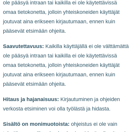
ole pääsyä intraan tai kaikilla ei ole käytettävissä
omaa tietokonetta, jolloin yhteiskoneiden käyttäjät
joutuvat aina erikseen kirjautumaan, ennen kuin
pääsevät etsimään ohjeita.
Saavutettavuus:
Kaikilla käyttäjällä ei ole välttämättä
ole pääsyä intraan tai kaikilla ei ole käytettävissä
omaa tietokonetta, jolloin yhteiskoneiden käyttäjät
joutuvat aina erikseen kirjautumaan, ennen kuin
pääsevät etsimään ohjeita.
Hitaus ja hajanaisuus:
Kirjautuminen ja ohjeiden
verkosta etsiminen voi olla työlästä ja hidasta.
Sisältö on monimuotoista:
ohjeistus ei ole vain