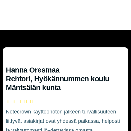
Hanna Oresmaa
Rehtori, Hyökännummen koulu
Mäntsälän kunta
Notecrown käyttöönoton jälkeen turvallisuuteen
liittyvät asiakirjat ovat yhdessä paikassa, helposti
ja vaivattomasti löydettävissä omasta